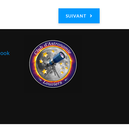
SUIVANT
book