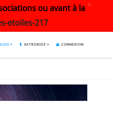
×
ociations ou avant à la
s-etoiles-217
BLOG
ASTROKIDZ
CONNEXION