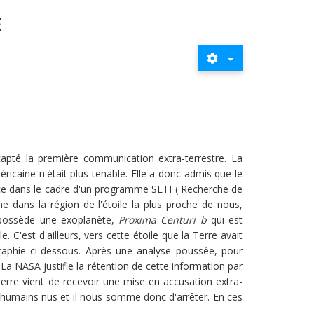
E
capté la première communication extra-terrestre. La
éricaine n'était plus tenable. Elle a donc admis que le
pace dans le cadre d'un programme SETI ( Recherche de
ne dans la région de l'étoile la plus proche de nous,
e possède une exoplanète,
Proxima Centuri b
qui est
. C'est d'ailleurs, vers cette étoile que la Terre avait
aphie ci-dessous. Après une analyse poussée, pour
 La NASA justifie la rétention de cette information par
Terre vient de recevoir une mise en accusation extra-
 humains nus et il nous somme donc d'arrêter. En ces