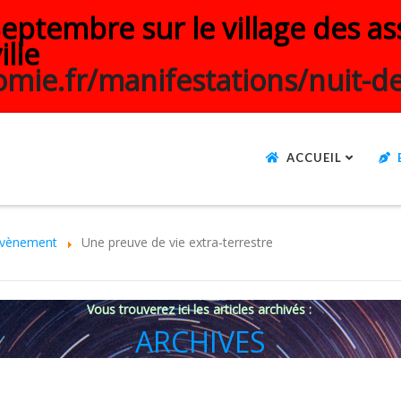
ptembre sur le village des ass
ille
mie.fr/manifestations/nuit-de
ACCUEIL
vènement
Une preuve de vie extra-terrestre
Vous trouverez ici les articles archivés :
ARCHIVES