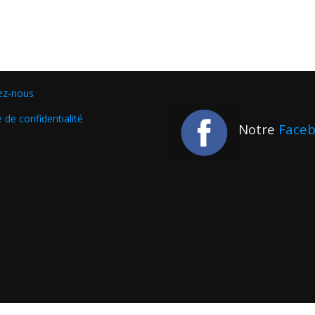
ez-nous
e de confidentialité
Notre
Face