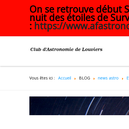
On se retrouve début Se
nuit des étoiles de Surv
:
https://www.afastrono
Vous êtes ici :
Accueil
BLOG
news astro
E