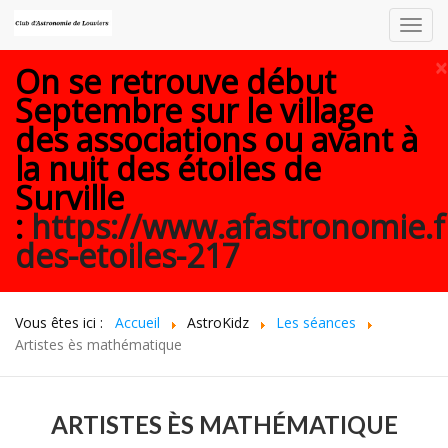
Toggl
navig
×
On se retrouve début
Septembre sur le village
des associations ou avant à
la nuit des étoiles de
Surville
:
https://www.afastronomie.f
des-etoiles-217
Vous êtes ici :
Accueil
AstroKidz
Les séances
Artistes ès mathématique
ARTISTES ÈS MATHÉMATIQUE