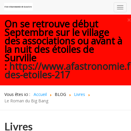
Toggl
navig
×
On se retrouve début
Septembre sur le village
des associations ou avant à
la nuit des étoiles de
Surville
:
https://www.afastronomie.f
des-etoiles-217
Vous êtes ici :
Accueil
BLOG
Livres
Le Roman du Big Bang
Livres