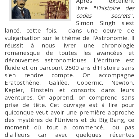
Après l'excellent
livre "
l'histoire des
codes secrets
",
Simon Singh s'est
lancé, cette fois, dans une oeuvre de
vulgarisation sur le thème de l'Astronomie. Il
réussit à nous livrer une chronologie
romanesque de toutes les avancées et
découvertes astronomiques. L'écriture est
fluide et on parcourt 2500 ans d'Histoire sans
s'en rendre compte. On accompagne
Eratosthène, Galilée, Copernic, Newton,
Kepler, Einstein et consorts dans leurs
aventures. On apprend, on comprend sans
prise de tête. Cet ouvrage est à lire pour
quiconque veut avoir une première approche
des mystères de l'Univers et du Big Bang, ce
moment où tout a commencé... ou pas
d'ailleurs car avec quelques récentes