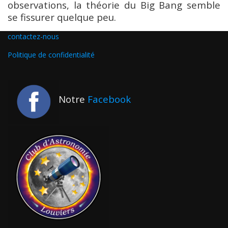
observations, la théorie du Big Bang semble
se fissurer quelque peu.
contactez-nous
Politique de confidentialité
Notre
Facebook