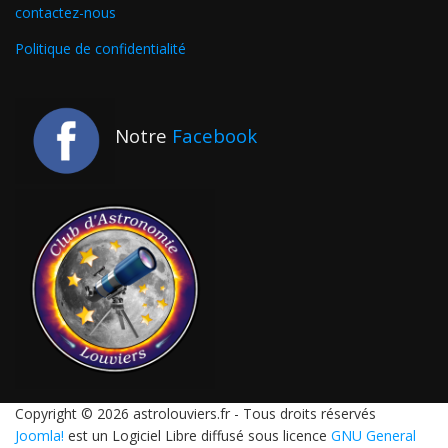
contactez-nous
Politique de confidentialité
Notre
Facebook
Copyright © 2026 astrolouviers.fr - Tous droits réservés
Joomla!
est un Logiciel Libre diffusé sous licence
GNU General