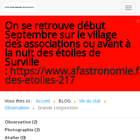
Toggl
navig
×
On se retrouve début
Septembre sur le village
des associations ou avant à
la nuit des étoiles de
Surville
:
https://www.afastronomie.f
des-etoiles-217
Vous êtes ici :
Accueil
BLOG
Vie du club
Observation
Grande conjonction
Observation (2)
Photographie (2)
Atelier (0)