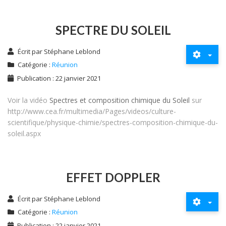
SPECTRE DU SOLEIL
Écrit par
Stéphane Leblond
Catégorie :
Réunion
Publication : 22 janvier 2021
Voir la vidéo
Spectres et composition chimique du Soleil
sur
http://www.cea.fr/multimedia/Pages/videos/culture-
scientifique/physique-chimie/spectres-composition-chimique-du-
soleil.aspx
EFFET DOPPLER
Écrit par
Stéphane Leblond
Catégorie :
Réunion
Publication : 22 janvier 2021