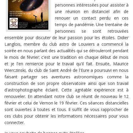
personnes intéressées pour assister à
une réunion en distanciel afin de
renouer un contact perdu en ces
temps de pandémie. Une trentaine de
personnes se sont retrouvées
ensemble pour discuter de leur passion pour les étoiles. Didier
Langlois, membre du club astro de Louviers a commencé la
soirée en nous parlant des actualités qui se dérouleront pendant
le mois de février; c'est une tradition en chaque début de mois
et je l'en remiercie pour le travail qu'il fait. Ensuite, Maurice
Wierczinski, du club de Saint André de l'Eure a poursuivi en nous
faisant partager ses aventures astronomiques comme la
construction de son propre observatoire ainsi que son travail
d'astrophotographe éclairé. Cette agréable expérience est à
renouveler. En attendant notre club se réunit de nouveau le 12
février et celui de Vernon le 19 février. Ces séances distancielles
sont ouvertes à toutes et tous. Il suffit de vous rapprocher de
ces clubs pour obtenir les informations nécessaires pour vous
connecter.