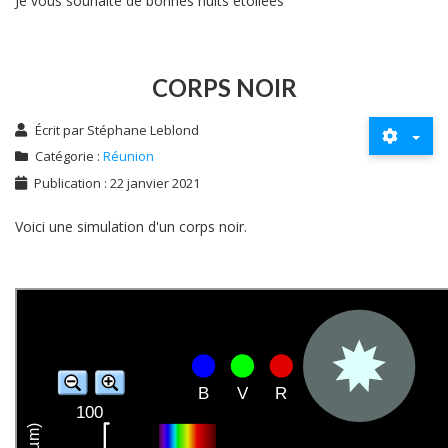
Je vous souhaite de bonnes nuits étoilées
CORPS NOIR
Écrit par
Stéphane Leblond
Catégorie :
Réunion
Publication : 22 janvier 2021
Voici une simulation d'un corps noir.