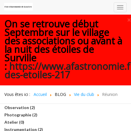
Toggl
navig
×
On se retrouve début
Septembre sur le village
des associations ou avant à
la nuit des étoiles de
Surville
:
https://www.afastronomie.f
des-etoiles-217
Vous êtes ici :
Accueil
BLOG
Vie du club
Réunion
Observation (2)
Photographie (2)
Atelier (0)
Instrumentation (2)