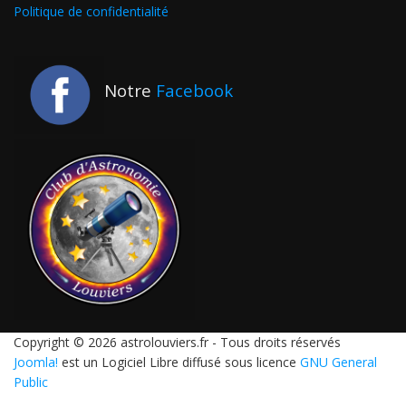
Politique de confidentialité
Notre
Facebook
Copyright © 2026 astrolouviers.fr - Tous droits réservés
Joomla!
est un Logiciel Libre diffusé sous licence
GNU General
Public