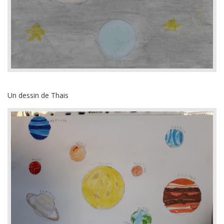
Un dessin de Thais