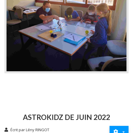
ASTROKIDZ DE JUIN 2022
Écrit par
Lény RINGOT