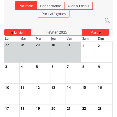
Par mois
Par semaine
Aller au mois
Par catégories
Février 2025
Janvier
Mars
Lun
Mar
Mer
Jeu
Ven
Sam
Dim
27
28
29
30
31
1
2
3
4
5
6
7
8
9
10
11
12
13
14
15
16
17
18
19
20
21
22
23