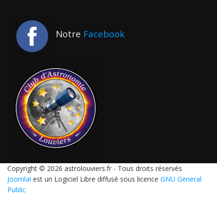
Notre
Facebook
Copyright © 2026 astrolouviers.fr - Tous droits réservés
Joomla!
est un Logiciel Libre diffusé sous licence
GNU General
Public