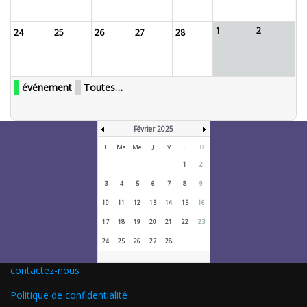
1
2
24
25
26
27
28
événement
Toutes…
Février 2025
L
Ma
Me
J
V
S
D
1
2
3
4
5
6
7
8
9
10
11
12
13
14
15
16
17
18
19
20
21
22
23
24
25
26
27
28
contactez-nous
Politique de confidentialité