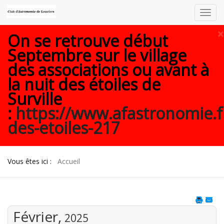
Toggl
navig
×
On se retrouve début
Septembre sur le village
des associations ou avant à
la nuit des étoiles de
Surville
:
https://www.afastronomie.f
des-etoiles-217
Vous êtes ici :
Accueil
Février,
2025