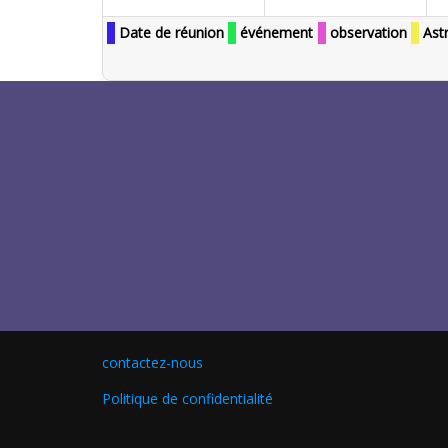
Date de réunion
événement
observation
Ast
contactez-nous
Politique de confidentialité