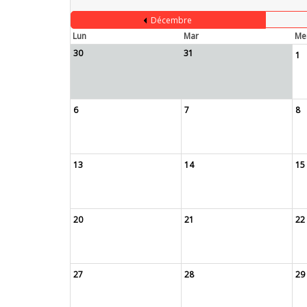
Décembre
Lun
Mar
Me
30
31
1
6
7
8
13
14
15
20
21
22
27
28
29