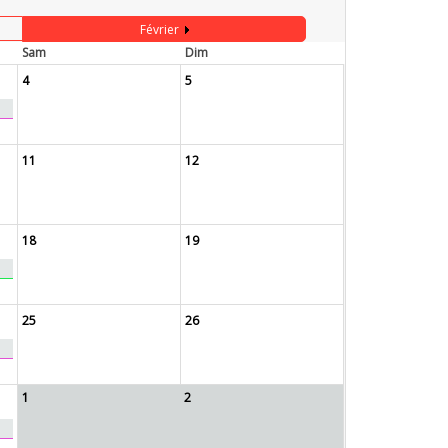
Février
Sam
Dim
4
5
11
12
18
19
25
26
1
2