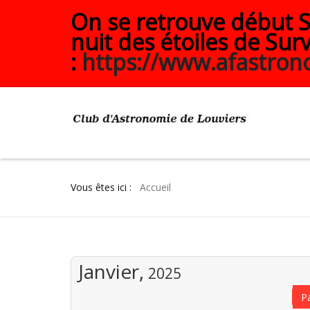
On se retrouve début Se
nuit des étoiles de Surv
:
https://www.afastrono
Vous êtes ici :
Accueil
Janvier,
2025
P