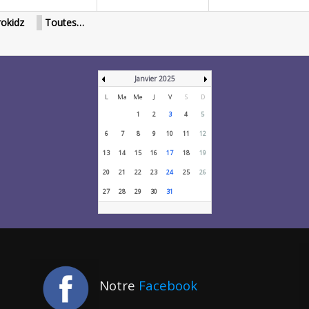
rokidz
Toutes…
Janvier 2025
L
Ma
Me
J
V
S
D
1
2
3
4
5
6
7
8
9
10
11
12
13
14
15
16
17
18
19
20
21
22
23
24
25
26
27
28
29
30
31
Notre
Facebook