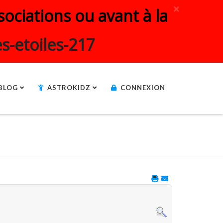
×
ociations ou avant à la
s-etoiles-217
BLOG
ASTROKIDZ
CONNEXION