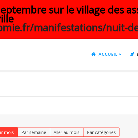
ptembre sur le village des ass
ille
mie.fr/manifestations/nuit-de
ACCUEIL
ar mois
Par semaine
Aller au mois
Par catégories