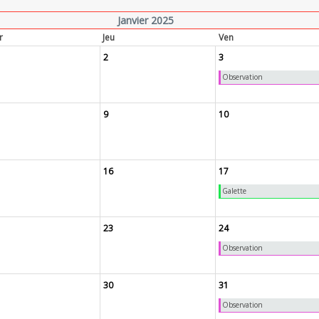
Janvier 2025
r
Jeu
Ven
2
3
Observation
9
10
16
17
Galette
23
24
Observation
30
31
Observation