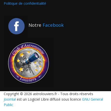
Politique de confidentialité
Notre
Facebook
Copyright © 2026 astrolouviers.fr - Tous droits réservés
Joomla!
est un Logiciel Libre diffusé sous licence
GNU General
Public