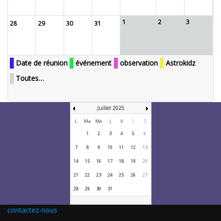
1
2
3
28
29
30
31
Date de réunion
événement
observation
Astrokidz
Toutes…
Juillet 2025
L
Ma
Me
J
V
S
D
1
2
3
4
5
6
7
8
9
10
11
12
13
14
15
16
17
18
19
20
21
22
23
24
25
26
27
28
29
30
31
contactez-nous