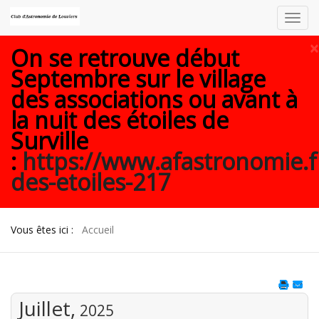
Toggl
navig
×
On se retrouve début
Septembre sur le village
des associations ou avant à
la nuit des étoiles de
Surville
:
https://www.afastronomie.f
des-etoiles-217
Vous êtes ici :
Accueil
Juillet,
2025