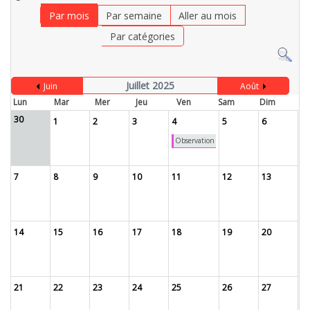
Par mois
Par semaine
Aller au mois
Par catégories
Juillet 2025
Juin
Août
Lun
Mar
Mer
Jeu
Ven
Sam
Dim
30
1
2
3
4
5
6
Observation
7
8
9
10
11
12
13
14
15
16
17
18
19
20
21
22
23
24
25
26
27