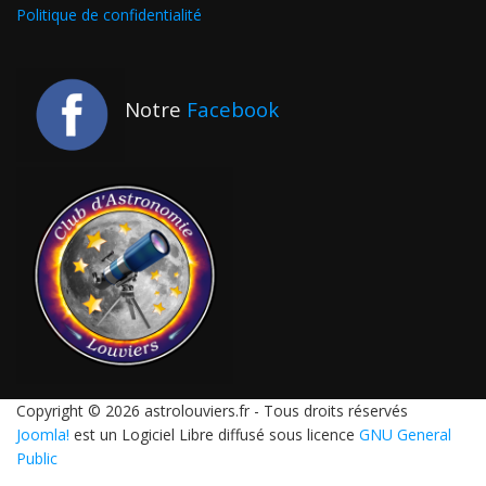
Politique de confidentialité
Notre
Facebook
Copyright © 2026 astrolouviers.fr - Tous droits réservés
Joomla!
est un Logiciel Libre diffusé sous licence
GNU General
Public