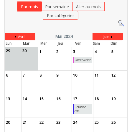
Par mois
Par semaine
Aller au mois
Par catégories
Mai 2024
Avril
Juin
Lun
Mar
Mer
Jeu
Ven
Sam
Dim
29
30
1
2
3
4
5
Observation
6
7
8
9
10
11
12
13
14
15
16
17
18
19
Réunion
café
20
21
22
23
24
25
26