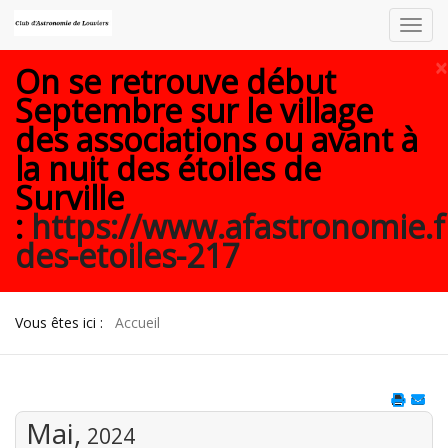
Toggl
navig
×
On se retrouve début
Septembre sur le village
des associations ou avant à
la nuit des étoiles de
Surville
:
https://www.afastronomie.f
des-etoiles-217
Vous êtes ici :
Accueil
Mai,
2024