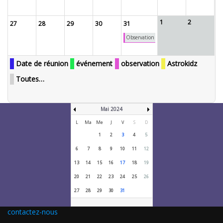
1
2
27
28
29
30
31
Observation
Date de réunion
événement
observation
Astrokidz
Toutes…
Mai 2024
L
Ma
Me
J
V
S
D
1
2
3
4
5
6
7
8
9
10
11
12
13
14
15
16
17
18
19
20
21
22
23
24
25
26
27
28
29
30
31
contactez-nous