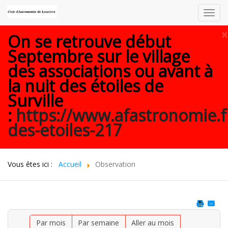
Toggl
navig
×
On se retrouve début
Septembre sur le village
des associations ou avant à
la nuit des étoiles de
Surville
:
https://www.afastronomie.f
des-etoiles-217
Vous êtes ici :
Accueil
Observation
Par mois
Par semaine
Aller au mois