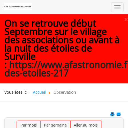
Toggl
navig
×
On se retrouve début
Septembre sur le village
des associations ou avant à
la nuit des étoiles de
Surville
:
https://www.afastronomie.f
des-etoiles-217
Vous êtes ici :
Accueil
Observation
Par mois
Par semaine
Aller au mois