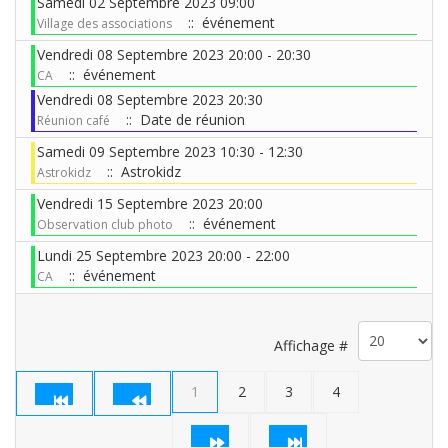
Samedi 02 Septembre 2023 09:00
:: événement
Village des associations
Vendredi 08 Septembre 2023 20:00 - 20:30
:: événement
CA
Vendredi 08 Septembre 2023 20:30
:: Date de réunion
Réunion café
Samedi 09 Septembre 2023 10:30 - 12:30
:: Astrokidz
Astrokidz
Vendredi 15 Septembre 2023 20:00
:: événement
Observation club photo
Lundi 25 Septembre 2023 20:00 - 22:00
:: événement
CA
Limite de la pagination
Affichage #
1
2
3
4