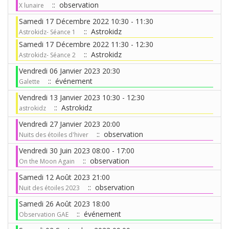
:: observation
X lunaire
Samedi 17 Décembre 2022 10:30 - 11:30
:: Astrokidz
Astrokidz- Séance 1
Samedi 17 Décembre 2022 11:30 - 12:30
:: Astrokidz
Astrokidz- Séance 2
Vendredi 06 Janvier 2023 20:30
:: événement
Galette
Vendredi 13 Janvier 2023 10:30 - 12:30
:: Astrokidz
astrokidz
Vendredi 27 Janvier 2023 20:00
:: observation
Nuits des étoiles d'hiver
Vendredi 30 Juin 2023 08:00 - 17:00
:: observation
On the Moon Again
Samedi 12 Août 2023 21:00
:: observation
Nuit des étoiles 2023
Samedi 26 Août 2023 18:00
:: événement
Observation GAE