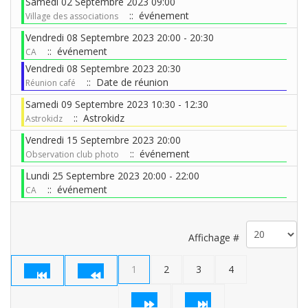
Samedi 02 Septembre 2023 09:00
:: événement
Village des associations
Vendredi 08 Septembre 2023 20:00 - 20:30
:: événement
CA
Vendredi 08 Septembre 2023 20:30
:: Date de réunion
Réunion café
Samedi 09 Septembre 2023 10:30 - 12:30
:: Astrokidz
Astrokidz
Vendredi 15 Septembre 2023 20:00
:: événement
Observation club photo
Lundi 25 Septembre 2023 20:00 - 22:00
:: événement
CA
Limite de la pagination
Affichage #
1
2
3
4