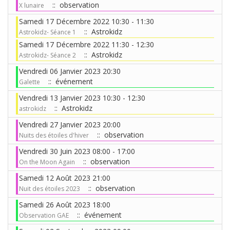
:: observation
X lunaire
Samedi 17 Décembre 2022 10:30 - 11:30
:: Astrokidz
Astrokidz- Séance 1
Samedi 17 Décembre 2022 11:30 - 12:30
:: Astrokidz
Astrokidz- Séance 2
Vendredi 06 Janvier 2023 20:30
:: événement
Galette
Vendredi 13 Janvier 2023 10:30 - 12:30
:: Astrokidz
astrokidz
Vendredi 27 Janvier 2023 20:00
:: observation
Nuits des étoiles d'hiver
Vendredi 30 Juin 2023 08:00 - 17:00
:: observation
On the Moon Again
Samedi 12 Août 2023 21:00
:: observation
Nuit des étoiles 2023
Samedi 26 Août 2023 18:00
:: événement
Observation GAE