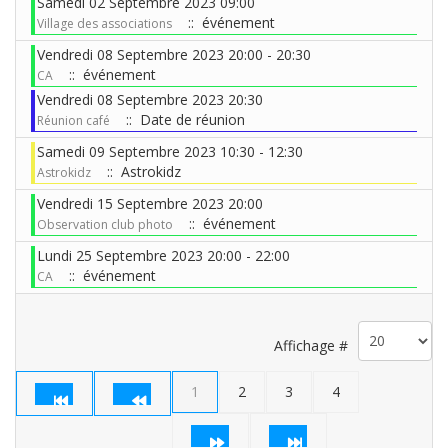
Samedi 02 Septembre 2023 09:00
:: événement
Village des associations
Vendredi 08 Septembre 2023 20:00 - 20:30
:: événement
CA
Vendredi 08 Septembre 2023 20:30
:: Date de réunion
Réunion café
Samedi 09 Septembre 2023 10:30 - 12:30
:: Astrokidz
Astrokidz
Vendredi 15 Septembre 2023 20:00
:: événement
Observation club photo
Lundi 25 Septembre 2023 20:00 - 22:00
:: événement
CA
Limite de la pagination
Affichage #
1
2
3
4