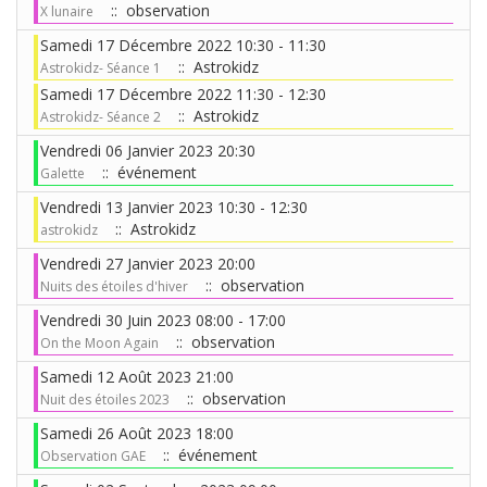
:: observation
X lunaire
Samedi 17 Décembre 2022 10:30 - 11:30
:: Astrokidz
Astrokidz- Séance 1
Samedi 17 Décembre 2022 11:30 - 12:30
:: Astrokidz
Astrokidz- Séance 2
Vendredi 06 Janvier 2023 20:30
:: événement
Galette
Vendredi 13 Janvier 2023 10:30 - 12:30
:: Astrokidz
astrokidz
Vendredi 27 Janvier 2023 20:00
:: observation
Nuits des étoiles d'hiver
Vendredi 30 Juin 2023 08:00 - 17:00
:: observation
On the Moon Again
Samedi 12 Août 2023 21:00
:: observation
Nuit des étoiles 2023
Samedi 26 Août 2023 18:00
:: événement
Observation GAE