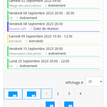
Samedi 02 Septembre 2023 09:00
:: événement
Village des associations
Vendredi 08 Septembre 2023 20:00 - 20:30
:: événement
CA
Vendredi 08 Septembre 2023 20:30
:: Date de réunion
Réunion café
Samedi 09 Septembre 2023 10:30 - 12:30
:: Astrokidz
Astrokidz
Vendredi 15 Septembre 2023 20:00
:: événement
Observation club photo
Lundi 25 Septembre 2023 20:00 - 22:00
:: événement
CA
Limite de la pagination
Affichage #
1
2
3
4