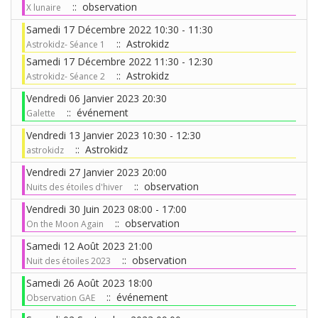
:: observation
X lunaire
Samedi 17 Décembre 2022 10:30 - 11:30
:: Astrokidz
Astrokidz- Séance 1
Samedi 17 Décembre 2022 11:30 - 12:30
:: Astrokidz
Astrokidz- Séance 2
Vendredi 06 Janvier 2023 20:30
:: événement
Galette
Vendredi 13 Janvier 2023 10:30 - 12:30
:: Astrokidz
astrokidz
Vendredi 27 Janvier 2023 20:00
:: observation
Nuits des étoiles d'hiver
Vendredi 30 Juin 2023 08:00 - 17:00
:: observation
On the Moon Again
Samedi 12 Août 2023 21:00
:: observation
Nuit des étoiles 2023
Samedi 26 Août 2023 18:00
:: événement
Observation GAE