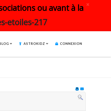
×
ociations ou avant à la
s-etoiles-217
BLOG
ASTROKIDZ
CONNEXION