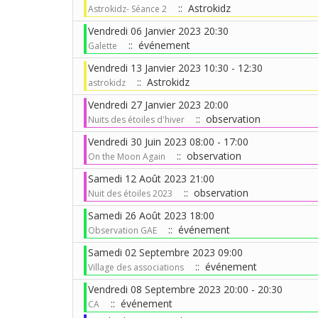
:: Astrokidz
Astrokidz- Séance 2
Vendredi 06 Janvier 2023 20:30
:: événement
Galette
Vendredi 13 Janvier 2023 10:30 - 12:30
:: Astrokidz
astrokidz
Vendredi 27 Janvier 2023 20:00
:: observation
Nuits des étoiles d'hiver
Vendredi 30 Juin 2023 08:00 - 17:00
:: observation
On the Moon Again
Samedi 12 Août 2023 21:00
:: observation
Nuit des étoiles 2023
Samedi 26 Août 2023 18:00
:: événement
Observation GAE
Samedi 02 Septembre 2023 09:00
:: événement
Village des associations
Vendredi 08 Septembre 2023 20:00 - 20:30
:: événement
CA