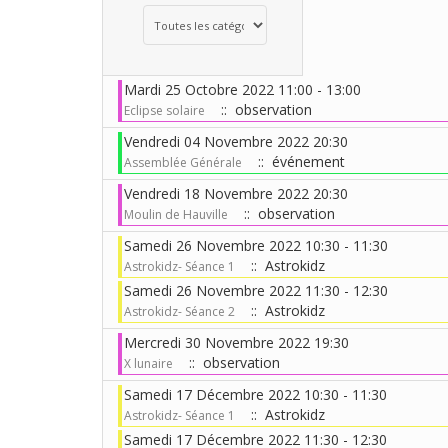
Choisissez une catégorie pour filtrer la liste
Mardi 25 Octobre 2022 11:00 - 13:00
:: observation
Eclipse solaire
Vendredi 04 Novembre 2022 20:30
:: événement
Assemblée Générale
Vendredi 18 Novembre 2022 20:30
:: observation
Moulin de Hauville
Samedi 26 Novembre 2022 10:30 - 11:30
:: Astrokidz
Astrokidz- Séance 1
Samedi 26 Novembre 2022 11:30 - 12:30
:: Astrokidz
Astrokidz- Séance 2
Mercredi 30 Novembre 2022 19:30
:: observation
X lunaire
Samedi 17 Décembre 2022 10:30 - 11:30
:: Astrokidz
Astrokidz- Séance 1
Samedi 17 Décembre 2022 11:30 - 12:30