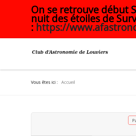
On se retrouve début Se
nuit des étoiles de Surv
:
https://www.afastrono
Vous êtes ici :
Accueil
P