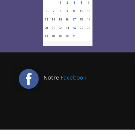
1
2
3
4
5
6
7
8
9
10
11
12
13
14
15
16
17
18
19
20
21
22
23
24
25
26
27
28
29
30
31
Notre
Facebook