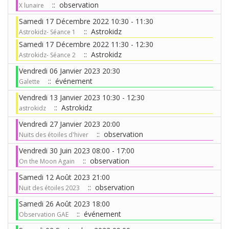
:: observation
X lunaire
Samedi 17 Décembre 2022 10:30 - 11:30
:: Astrokidz
Astrokidz- Séance 1
Samedi 17 Décembre 2022 11:30 - 12:30
:: Astrokidz
Astrokidz- Séance 2
Vendredi 06 Janvier 2023 20:30
:: événement
Galette
Vendredi 13 Janvier 2023 10:30 - 12:30
:: Astrokidz
astrokidz
Vendredi 27 Janvier 2023 20:00
:: observation
Nuits des étoiles d'hiver
Vendredi 30 Juin 2023 08:00 - 17:00
:: observation
On the Moon Again
Samedi 12 Août 2023 21:00
:: observation
Nuit des étoiles 2023
Samedi 26 Août 2023 18:00
:: événement
Observation GAE