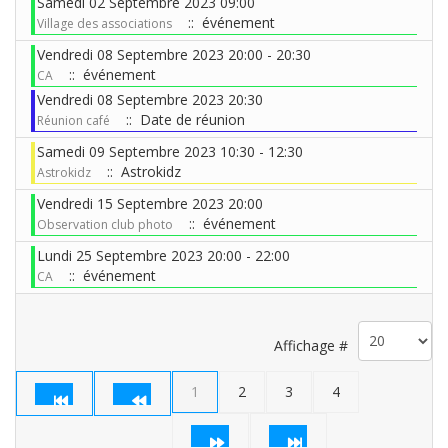
Samedi 02 Septembre 2023 09:00
:: événement
Village des associations
Vendredi 08 Septembre 2023 20:00 - 20:30
:: événement
CA
Vendredi 08 Septembre 2023 20:30
:: Date de réunion
Réunion café
Samedi 09 Septembre 2023 10:30 - 12:30
:: Astrokidz
Astrokidz
Vendredi 15 Septembre 2023 20:00
:: événement
Observation club photo
Lundi 25 Septembre 2023 20:00 - 22:00
:: événement
CA
Limite de la pagination
Affichage #
1
2
3
4