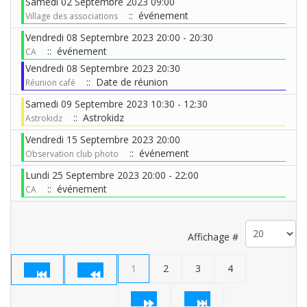
Samedi 02 Septembre 2023 09:00
:: événement
Village des associations
Vendredi 08 Septembre 2023 20:00 - 20:30
:: événement
CA
Vendredi 08 Septembre 2023 20:30
:: Date de réunion
Réunion café
Samedi 09 Septembre 2023 10:30 - 12:30
:: Astrokidz
Astrokidz
Vendredi 15 Septembre 2023 20:00
:: événement
Observation club photo
Lundi 25 Septembre 2023 20:00 - 22:00
:: événement
CA
Limite de la pagination
Affichage #
1
2
3
4