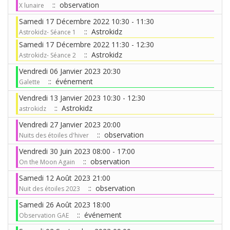
:: observation
X lunaire
Samedi 17 Décembre 2022 10:30 - 11:30
:: Astrokidz
Astrokidz- Séance 1
Samedi 17 Décembre 2022 11:30 - 12:30
:: Astrokidz
Astrokidz- Séance 2
Vendredi 06 Janvier 2023 20:30
:: événement
Galette
Vendredi 13 Janvier 2023 10:30 - 12:30
:: Astrokidz
astrokidz
Vendredi 27 Janvier 2023 20:00
:: observation
Nuits des étoiles d'hiver
Vendredi 30 Juin 2023 08:00 - 17:00
:: observation
On the Moon Again
Samedi 12 Août 2023 21:00
:: observation
Nuit des étoiles 2023
Samedi 26 Août 2023 18:00
:: événement
Observation GAE