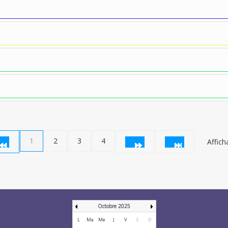
1
2
3
4
Affich
Octobre 2025
L
Ma
Me
J
V
S
D