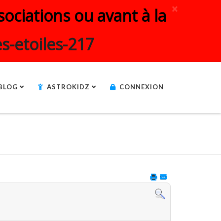
×
ociations ou avant à la
s-etoiles-217
BLOG
ASTROKIDZ
CONNEXION