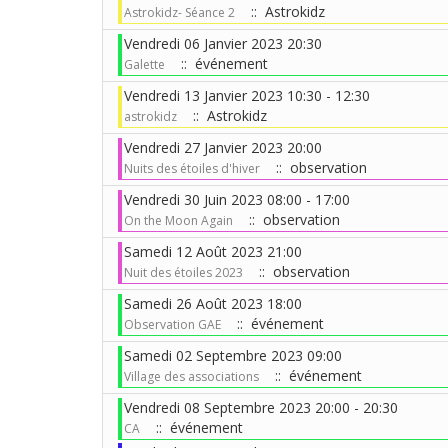
:: Astrokidz
Astrokidz- Séance 2
Vendredi 06 Janvier 2023 20:30
:: événement
Galette
Vendredi 13 Janvier 2023 10:30 - 12:30
:: Astrokidz
astrokidz
Vendredi 27 Janvier 2023 20:00
:: observation
Nuits des étoiles d'hiver
Vendredi 30 Juin 2023 08:00 - 17:00
:: observation
On the Moon Again
Samedi 12 Août 2023 21:00
:: observation
Nuit des étoiles 2023
Samedi 26 Août 2023 18:00
:: événement
Observation GAE
Samedi 02 Septembre 2023 09:00
:: événement
Village des associations
Vendredi 08 Septembre 2023 20:00 - 20:30
:: événement
CA