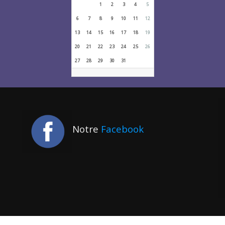
1
2
3
4
5
6
7
8
9
10
11
12
13
14
15
16
17
18
19
20
21
22
23
24
25
26
27
28
29
30
31
Notre
Facebook