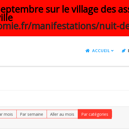
ptembre sur le village des ass
ille
mie.fr/manifestations/nuit-de
ACCUEIL
ar mois
Par semaine
Aller au mois
Par catégories