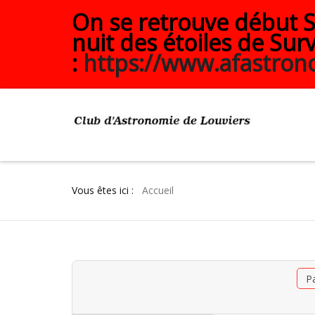
On se retrouve début Se
nuit des étoiles de Surv
:
https://www.afastrono
Vous êtes ici :
Accueil
P