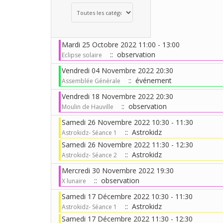
Choisissez une catégorie pour filtrer la liste
Mardi 25 Octobre 2022 11:00 - 13:00
:: observation
Eclipse solaire
Vendredi 04 Novembre 2022 20:30
:: événement
Assemblée Générale
Vendredi 18 Novembre 2022 20:30
:: observation
Moulin de Hauville
Samedi 26 Novembre 2022 10:30 - 11:30
:: Astrokidz
Astrokidz- Séance 1
Samedi 26 Novembre 2022 11:30 - 12:30
:: Astrokidz
Astrokidz- Séance 2
Mercredi 30 Novembre 2022 19:30
:: observation
X lunaire
Samedi 17 Décembre 2022 10:30 - 11:30
:: Astrokidz
Astrokidz- Séance 1
Samedi 17 Décembre 2022 11:30 - 12:30