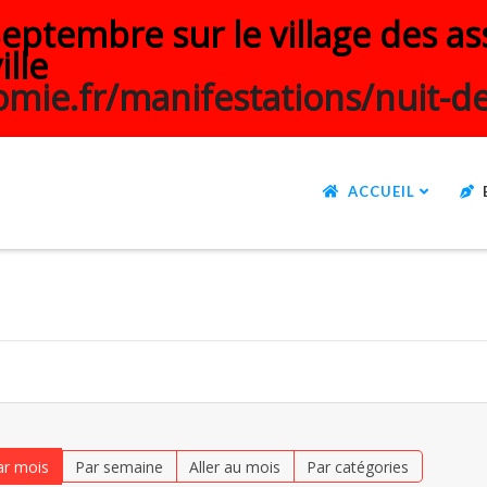
ptembre sur le village des ass
ille
mie.fr/manifestations/nuit-de
ACCUEIL
ar mois
Par semaine
Aller au mois
Par catégories