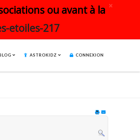
×
ociations ou avant à la
s-etoiles-217
BLOG
ASTROKIDZ
CONNEXION