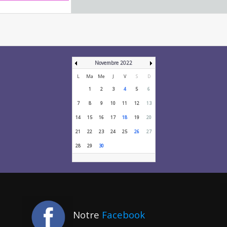
Novembre 2022
L
Ma
Me
J
V
S
D
1
2
3
4
5
6
7
8
9
10
11
12
13
14
15
16
17
18
19
20
21
22
23
24
25
26
27
28
29
30
Notre
Facebook