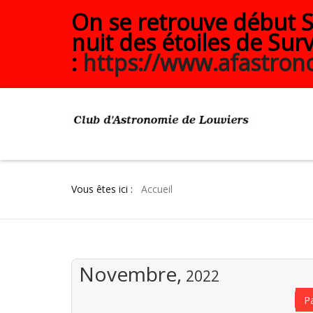
On se retrouve début Se
nuit des étoiles de Surv
:
https://www.afastrono
Vous êtes ici :
Accueil
Novembre,
2022
P