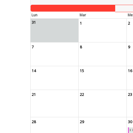
Lun
Mar
Me
31
1
2
7
8
9
14
15
16
21
22
23
28
29
30
X 