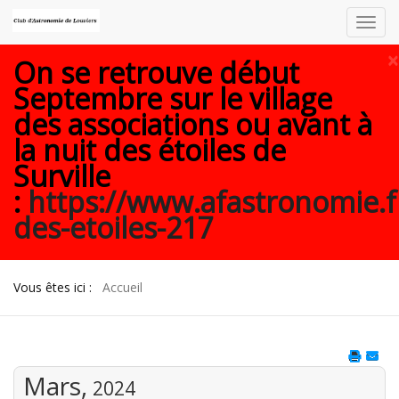
Toggl
navig
×
On se retrouve début
Septembre sur le village
des associations ou avant à
la nuit des étoiles de
Surville
:
https://www.afastronomie.f
des-etoiles-217
Vous êtes ici :
Accueil
Mars,
2024