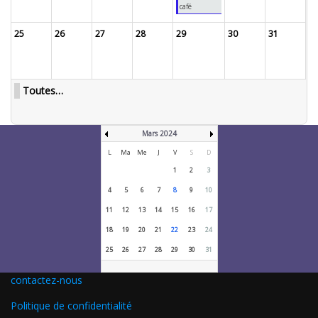
café
25
26
27
28
29
30
31
Toutes…
Mars 2024
L
Ma
Me
J
V
S
D
1
2
3
4
5
6
7
8
9
10
11
12
13
14
15
16
17
18
19
20
21
22
23
24
25
26
27
28
29
30
31
contactez-nous
Politique de confidentialité