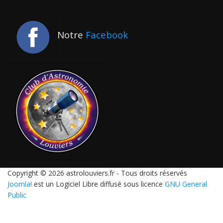
Notre
Facebook
Copyright © 2026 astrolouviers.fr - Tous droits réservés
Joomla!
est un Logiciel Libre diffusé sous licence
GNU General
Public