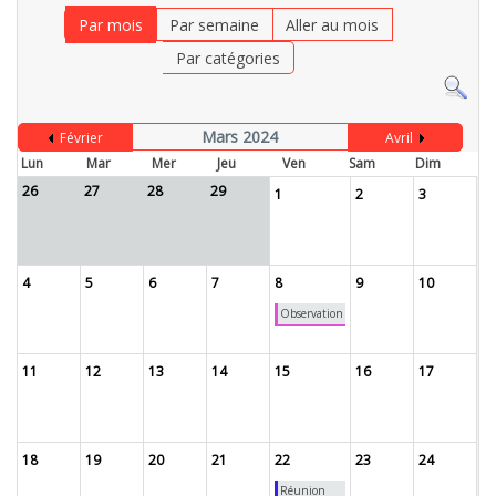
Par mois
Par semaine
Aller au mois
Par catégories
Mars 2024
Février
Avril
Lun
Mar
Mer
Jeu
Ven
Sam
Dim
26
27
28
29
1
2
3
4
5
6
7
8
9
10
Observation
11
12
13
14
15
16
17
18
19
20
21
22
23
24
Réunion