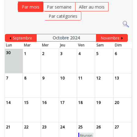
Par mois
Par semaine
Aller au mois
Par catégories
Octobre 2024
Septembre
Novembre
Lun
Mar
Mer
Jeu
Ven
Sam
Dim
30
1
2
3
4
5
6
7
8
9
10
11
12
13
14
15
16
17
18
19
20
21
22
23
24
25
26
27
Réunion