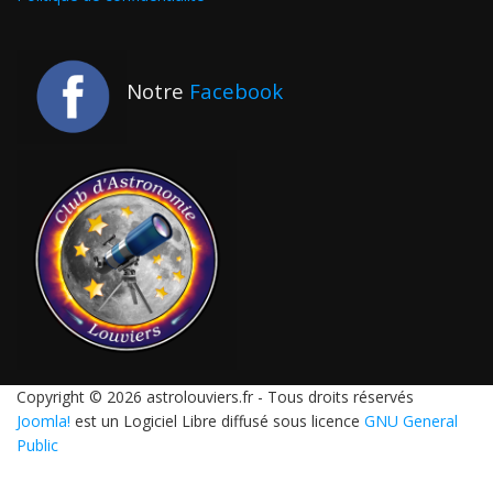
Notre
Facebook
Copyright © 2026 astrolouviers.fr - Tous droits réservés
Joomla!
est un Logiciel Libre diffusé sous licence
GNU General
Public