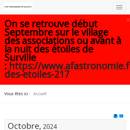
Toggl
navig
×
On se retrouve début
Septembre sur le village
des associations ou avant à
la nuit des étoiles de
Surville
:
https://www.afastronomie.f
des-etoiles-217
Vous êtes ici :
Accueil
Octobre,
2024