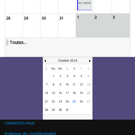
au mano
...
1
2
3
28
29
30
31
Toutes…
Octobre 2024
L
Ma
Me
J
V
S
D
1
2
3
4
5
6
7
8
9
10
11
12
13
14
15
16
17
18
19
20
21
22
23
24
25
26
27
28
29
30
31
contactez-nous
Politique de confidentialité