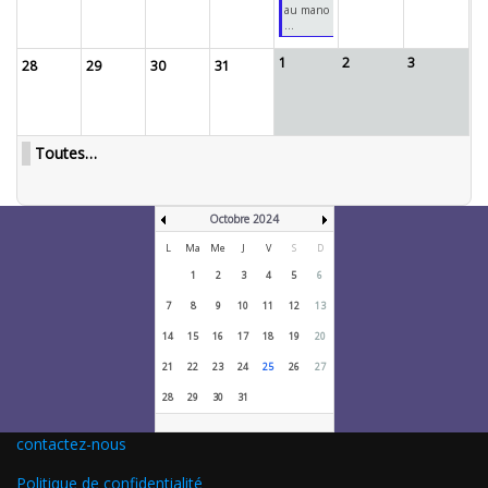
au mano
...
1
2
3
28
29
30
31
Toutes…
Octobre 2024
L
Ma
Me
J
V
S
D
1
2
3
4
5
6
7
8
9
10
11
12
13
14
15
16
17
18
19
20
21
22
23
24
25
26
27
28
29
30
31
contactez-nous
Politique de confidentialité