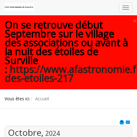
Toggl
navig
×
On se retrouve début
Septembre sur le village
des associations ou avant à
la nuit des étoiles de
Surville
:
https://www.afastronomie.f
des-etoiles-217
Vous êtes ici :
Accueil
Octobre,
2024