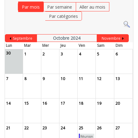
Par mois
Par semaine
Aller au mois
Par catégories
Octobre 2024
Septembre
Novembre
Lun
Mar
Mer
Jeu
Ven
Sam
Dim
30
1
2
3
4
5
6
7
8
9
10
11
12
13
14
15
16
17
18
19
20
21
22
23
24
25
26
27
Réunion