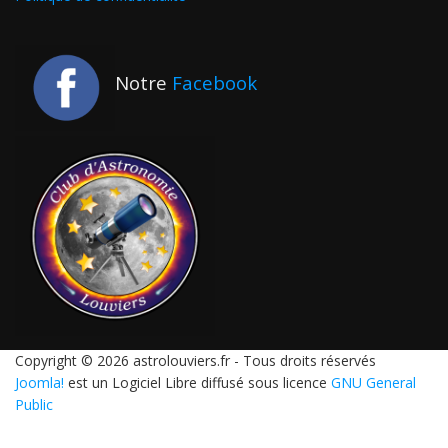
Notre
Facebook
Copyright © 2026 astrolouviers.fr - Tous droits réservés
Joomla!
est un Logiciel Libre diffusé sous licence
GNU General
Public