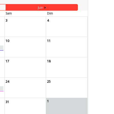
Juin
Sam
Dim
3
4
10
11
17
18
24
25
1
31