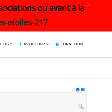
×
ociations ou avant à la
s-etoiles-217
BLOG
ASTROKIDZ
CONNEXION