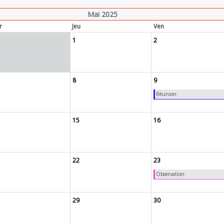
Mai 2025
r
Jeu
Ven
1
2
8
9
Réunion
15
16
22
23
Observation
29
30