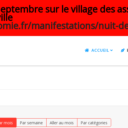
ptembre sur le village des ass
ille
mie.fr/manifestations/nuit-de
ACCUEIL
ar mois
Par semaine
Aller au mois
Par catégories