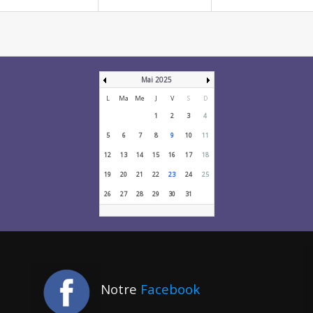
Mai 2025
L
Ma
Me
J
V
S
D
1
2
3
4
5
6
7
8
9
10
11
12
13
14
15
16
17
18
19
20
21
22
23
24
25
26
27
28
29
30
31
Notre
Facebook