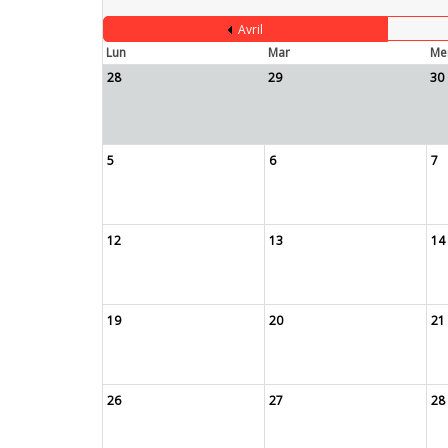
Avril
Lun
Mar
Me
28
29
30
5
6
7
12
13
14
19
20
21
26
27
28