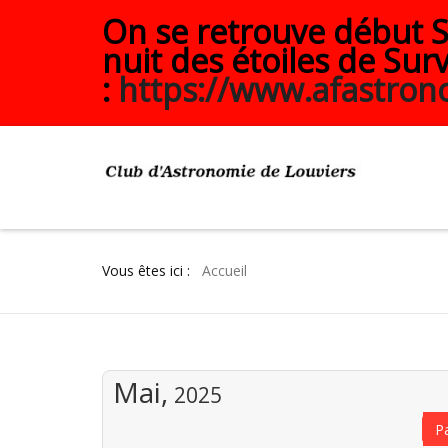
On se retrouve début Se
nuit des étoiles de Surv
:
https://www.afastrono
Vous êtes ici :
Accueil
Mai,
2025
P