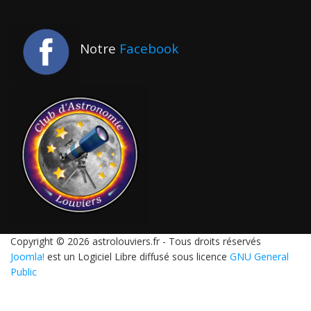
Notre
Facebook
Copyright © 2026 astrolouviers.fr - Tous droits réservés
Joomla!
est un Logiciel Libre diffusé sous licence
GNU General
Public