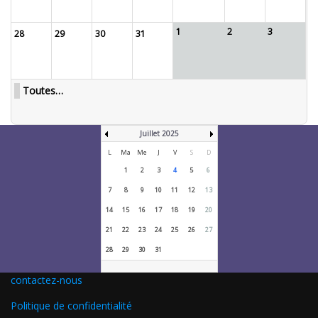
1
2
3
28
29
30
31
Toutes…
Juillet 2025
L
Ma
Me
J
V
S
D
1
2
3
4
5
6
7
8
9
10
11
12
13
14
15
16
17
18
19
20
21
22
23
24
25
26
27
28
29
30
31
contactez-nous
Politique de confidentialité