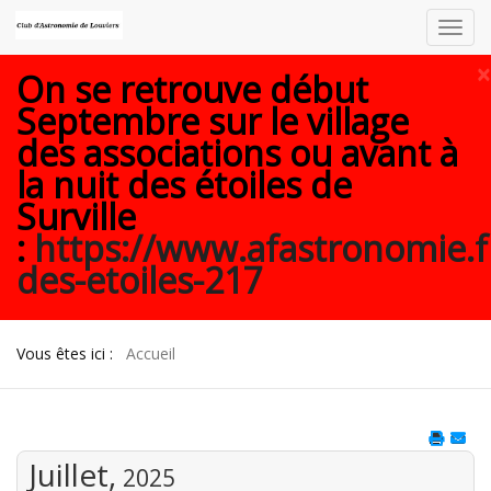
Toggl
navig
×
On se retrouve début
Septembre sur le village
des associations ou avant à
la nuit des étoiles de
Surville
:
https://www.afastronomie.f
des-etoiles-217
Vous êtes ici :
Accueil
Juillet,
2025