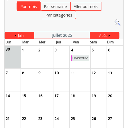
Par mois
Par semaine
Aller au mois
Par catégories
Juillet 2025
Juin
Août
Lun
Mar
Mer
Jeu
Ven
Sam
Dim
30
1
2
3
4
5
6
Observation
7
8
9
10
11
12
13
14
15
16
17
18
19
20
21
22
23
24
25
26
27