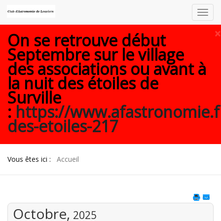
Toggl
navig
×
On se retrouve début
Septembre sur le village
des associations ou avant à
la nuit des étoiles de
Surville
:
https://www.afastronomie.f
des-etoiles-217
Vous êtes ici :
Accueil
Octobre,
2025