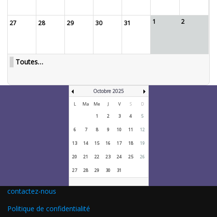
1
2
27
28
29
30
31
Toutes…
Octobre 2025
L
Ma
Me
J
V
S
D
1
2
3
4
5
6
7
8
9
10
11
12
13
14
15
16
17
18
19
20
21
22
23
24
25
26
27
28
29
30
31
contactez-nous
Politique de confidentialité