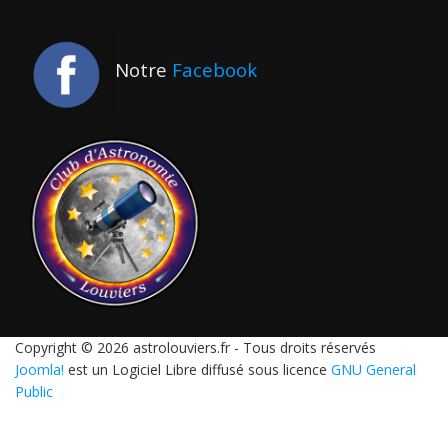
Notre
Facebook
Copyright © 2026 astrolouviers.fr - Tous droits réservés
Joomla!
est un Logiciel Libre diffusé sous licence
GNU General
Public