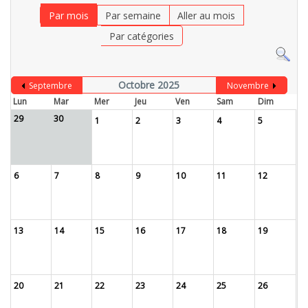
Par mois
Par semaine
Aller au mois
Par catégories
Octobre 2025
Septembre
Novembre
Lun
Mar
Mer
Jeu
Ven
Sam
Dim
29
30
1
2
3
4
5
6
7
8
9
10
11
12
13
14
15
16
17
18
19
20
21
22
23
24
25
26