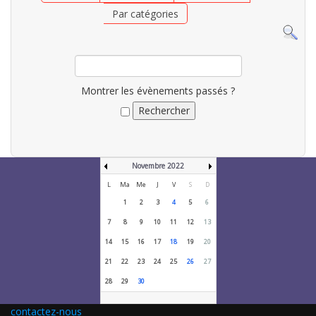
Par catégories
Montrer les évènements passés ?
Novembre 2022
L
Ma
Me
J
V
S
D
1
2
3
4
5
6
7
8
9
10
11
12
13
14
15
16
17
18
19
20
21
22
23
24
25
26
27
28
29
30
contactez-nous