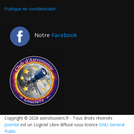
Politique de confidentialité
Notre
Facebook
Copyright © 2026 astrolouviers.fr - Tous droits réservés
Joomla!
est un Logiciel Libre diffusé sous licence
GNU General
Public