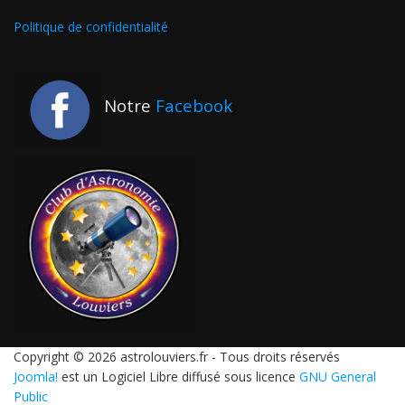
Politique de confidentialité
Notre
Facebook
Copyright © 2026 astrolouviers.fr - Tous droits réservés
Joomla!
est un Logiciel Libre diffusé sous licence
GNU General
Public