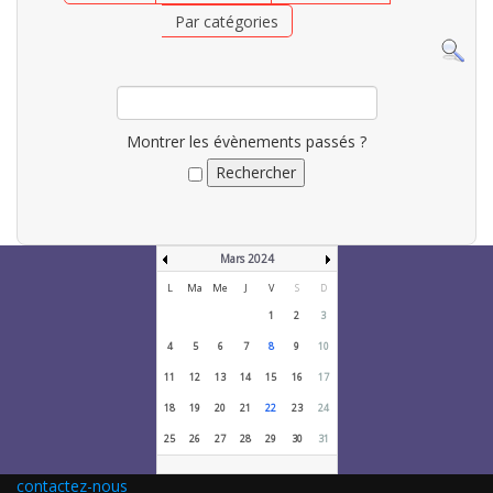
Par catégories
Montrer les évènements passés ?
Mars 2024
L
Ma
Me
J
V
S
D
1
2
3
4
5
6
7
8
9
10
11
12
13
14
15
16
17
18
19
20
21
22
23
24
25
26
27
28
29
30
31
contactez-nous