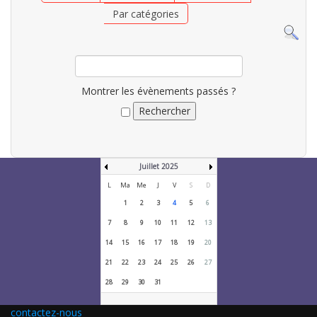
Par catégories
Montrer les évènements passés ?
Juillet 2025
L
Ma
Me
J
V
S
D
1
2
3
4
5
6
7
8
9
10
11
12
13
14
15
16
17
18
19
20
21
22
23
24
25
26
27
28
29
30
31
contactez-nous