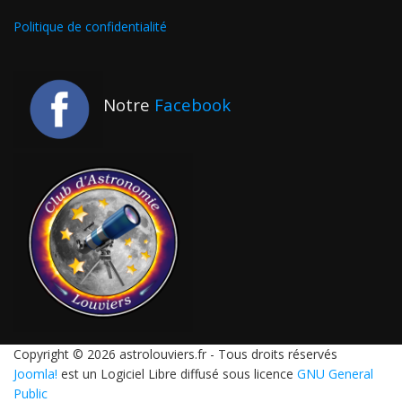
Politique de confidentialité
Notre
Facebook
Copyright © 2026 astrolouviers.fr - Tous droits réservés
Joomla!
est un Logiciel Libre diffusé sous licence
GNU General
Public