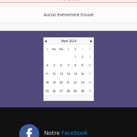
Aucun évènement trouvé
Mars 2024
L
Ma
Me
J
V
S
D
1
2
3
4
5
6
7
8
9
10
11
12
13
14
15
16
17
18
19
20
21
22
23
24
25
26
27
28
29
30
31
Notre
Facebook