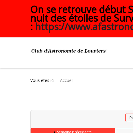
On se retrouve début Se
nuit des étoiles de Surv
:
https://www.afastrono
Vous êtes ici :
Accueil
P
Semaine précédente