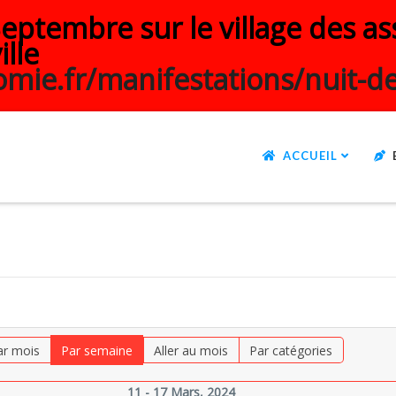
ptembre sur le village des ass
ille
mie.fr/manifestations/nuit-de
ACCUEIL
ar mois
Par semaine
Aller au mois
Par catégories
11 - 17 Mars, 2024