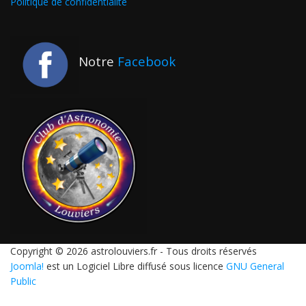
Politique de confidentialité
Notre
Facebook
Copyright © 2026 astrolouviers.fr - Tous droits réservés
Joomla!
est un Logiciel Libre diffusé sous licence
GNU General
Public