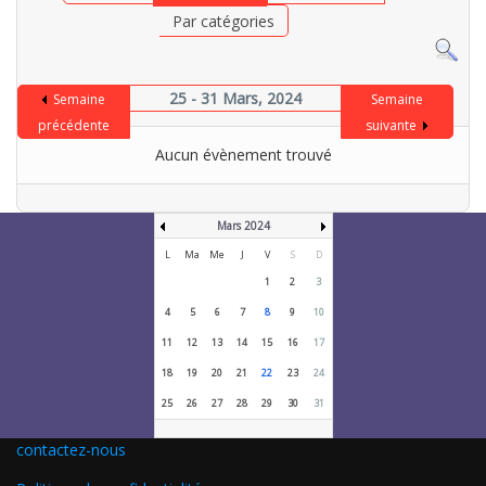
Par catégories
25 - 31 Mars, 2024
Semaine
Semaine
précédente
suivante
Aucun évènement trouvé
Mars 2024
L
Ma
Me
J
V
S
D
1
2
3
4
5
6
7
8
9
10
11
12
13
14
15
16
17
18
19
20
21
22
23
24
25
26
27
28
29
30
31
contactez-nous