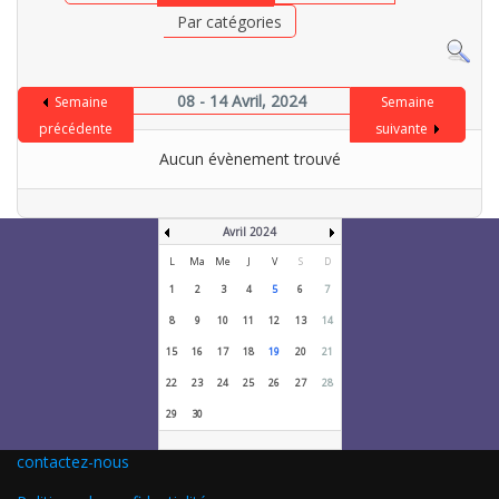
Par catégories
08 - 14 Avril, 2024
Semaine
Semaine
précédente
suivante
Aucun évènement trouvé
Avril 2024
L
Ma
Me
J
V
S
D
1
2
3
4
5
6
7
8
9
10
11
12
13
14
15
16
17
18
19
20
21
22
23
24
25
26
27
28
29
30
contactez-nous