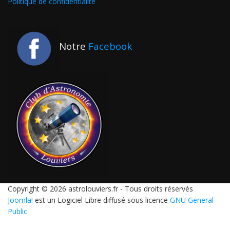
Politique de confidentialité
Notre
Facebook
Copyright © 2026 astrolouviers.fr - Tous droits réservés
Joomla!
est un Logiciel Libre diffusé sous licence
GNU General
Public