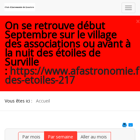
Toggl
navig
×
On se retrouve début
Septembre sur le village
des associations ou avant à
la nuit des étoiles de
Surville
:
https://www.afastronomie.f
des-etoiles-217
Vous êtes ici :
Accueil
Par mois
Par semaine
Aller au mois