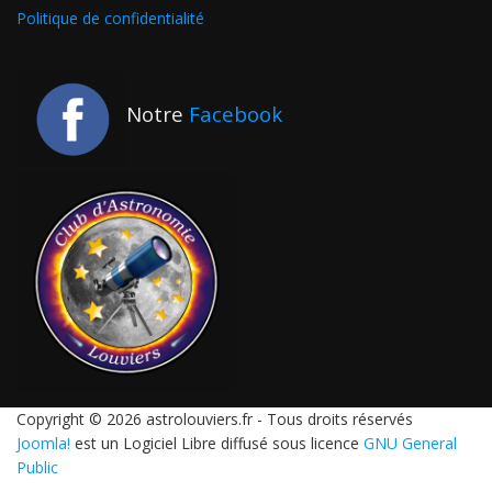
Politique de confidentialité
Notre
Facebook
Copyright © 2026 astrolouviers.fr - Tous droits réservés
Joomla!
est un Logiciel Libre diffusé sous licence
GNU General
Public