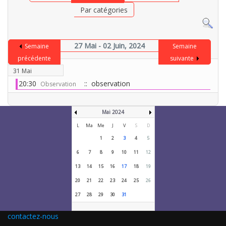
Par catégories
27 Mai - 02 Juin, 2024
Semaine
Semaine
précédente
suivante
31 Mai
20:30
:: observation
Observation
Mai 2024
L
Ma
Me
J
V
S
D
1
2
3
4
5
6
7
8
9
10
11
12
13
14
15
16
17
18
19
20
21
22
23
24
25
26
27
28
29
30
31
contactez-nous