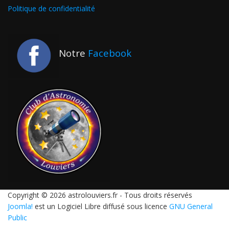
Politique de confidentialité
Notre
Facebook
Copyright © 2026 astrolouviers.fr - Tous droits réservés
Joomla!
est un Logiciel Libre diffusé sous licence
GNU General
Public