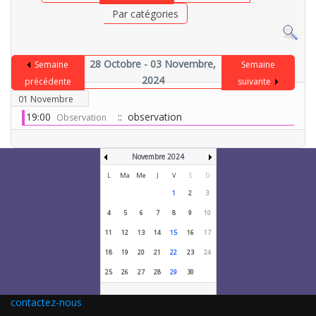
Par catégories
28 Octobre - 03 Novembre,
Semaine
Semaine
2024
précédente
suivante
01 Novembre
19:00
:: observation
Observation
Novembre 2024
L
Ma
Me
J
V
S
D
1
2
3
4
5
6
7
8
9
10
11
12
13
14
15
16
17
18
19
20
21
22
23
24
25
26
27
28
29
30
contactez-nous