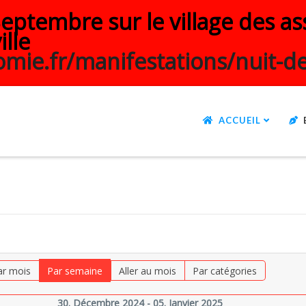
ptembre sur le village des ass
ille
mie.fr/manifestations/nuit-de
ACCUEIL
ar mois
Par semaine
Aller au mois
Par catégories
30. Décembre 2024 - 05. Janvier 2025