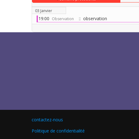
03 Janvier
19:00
:: observation
Observation
contactez-nous
Politique de confidentialité