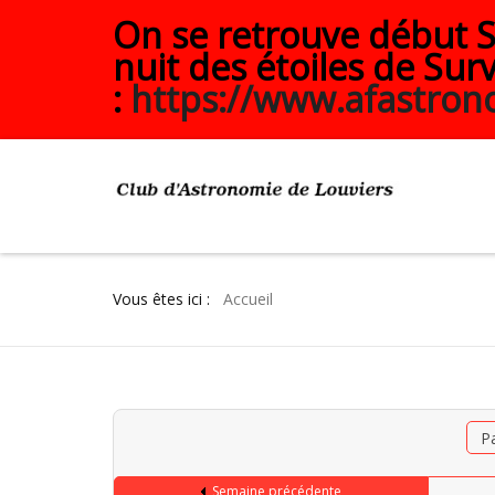
On se retrouve début Se
nuit des étoiles de Surv
:
https://www.afastrono
Vous êtes ici :
Accueil
P
Semaine précédente