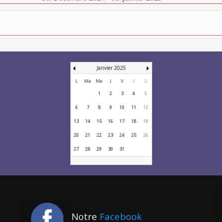
Janvier 2025
L
Ma
Me
J
V
S
D
1
2
3
4
5
6
7
8
9
10
11
12
13
14
15
16
17
18
19
20
21
22
23
24
25
26
27
28
29
30
31
Notre
Facebook