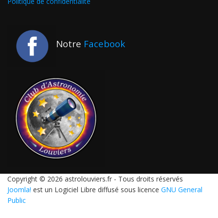
Politique de confidentialité
Notre
Facebook
Copyright © 2026 astrolouviers.fr - Tous droits réservés
Joomla!
est un Logiciel Libre diffusé sous licence
GNU General
Public