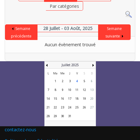
Par catégories
28 Juillet - 03 Août, 2025
Semaine
Semaine
précédente
suivante
Aucun évènement trouvé
Juillet 2025
L
Ma
Me
J
V
S
D
1
2
3
4
5
6
7
8
9
10
11
12
13
14
15
16
17
18
19
20
21
22
23
24
25
26
27
28
29
30
31
contactez-nous