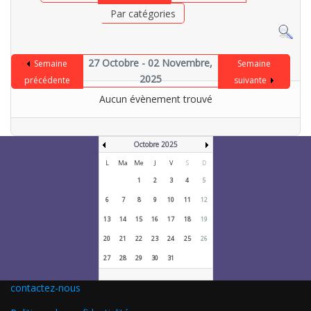
Par catégories
27 Octobre - 02 Novembre,
Semaine
Semaine
2025
précédente
suivante
Aucun évènement trouvé
Octobre 2025
L
Ma
Me
J
V
S
D
1
2
3
4
5
6
7
8
9
10
11
12
13
14
15
16
17
18
19
20
21
22
23
24
25
26
27
28
29
30
31
contactez-nous