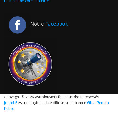
Politique de confidentialité
Notre
Facebook
Copyright © 2026 astrolouviers.fr - Tous droits réservés
Joomla!
est un Logiciel Libre diffusé sous licence
GNU General
Public