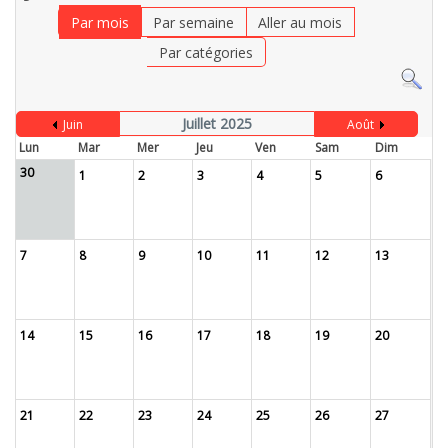
Par mois
Par semaine
Aller au mois
Par catégories
Juillet 2025
Juin
Août
Lun
Mar
Mer
Jeu
Ven
Sam
Dim
30
1
2
3
4
5
6
7
8
9
10
11
12
13
14
15
16
17
18
19
20
21
22
23
24
25
26
27