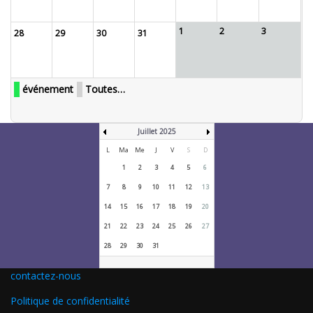
1
2
3
28
29
30
31
événement
Toutes…
Juillet 2025
L
Ma
Me
J
V
S
D
1
2
3
4
5
6
7
8
9
10
11
12
13
14
15
16
17
18
19
20
21
22
23
24
25
26
27
28
29
30
31
contactez-nous
Politique de confidentialité