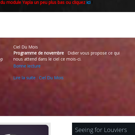
 du module Yapla un peu plus bas
ou cliquez
ici
!
Ciel Du Mois
Programme de novembre
Didier vous propose ce qui
op
nous attend dans le ciel ce mois-ci.
Bonne lecture
Lire la suite : Ciel Du Mois