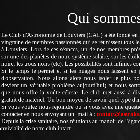
Qui sommes
Le Club d'Astronomie de Louviers (CAL) a été fondé en 2
vingtaine de membres passionnés qui se réunissent tous le
à Louviers. Lors de ces séances, un de nos membres présen
sur une des planètes de notre système solaire, sur les étoile
noire, les trous noirs (etc). Les possibilités sont infinies
Si le temps le permet et si les nuages nous laissent en 
d'observation. Nous allons alors nous isoler le plus po
devient un véritable problème aujourd'hui) et nous sorto
que nous offre la voûte céleste. Le club met aussi à dis
gratuit de matériel. Un bon moyen de savoir quel type d'
Si vous voulez nous rejoindre ou si vous avez une questio
contacter en nous envoyant un mail à :
contact@astrolou
Depuis la crise sanitaire, nos réunions au manoir de Biga
onvivialité de notre club intact.