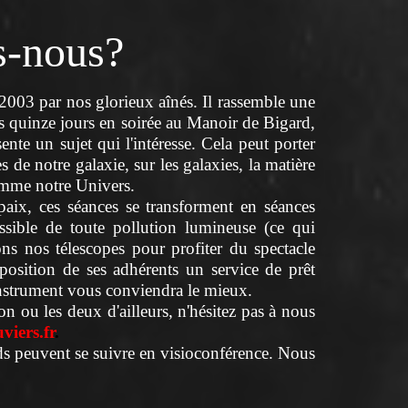
-nous?
003 par nos glorieux aînés. Il rassemble une
s quinze jours en soirée au Manoir de Bigard,
te un sujet qui l'intéresse. Cela peut porter
s de notre galaxie, sur les galaxies, la matière
 comme notre Univers.
paix, ces séances se transforment en séances
ssible de toute pollution lumineuse (ce qui
ns nos télescopes pour profiter du spectacle
position de ses adhérents un service de prêt
instrument vous conviendra le mieux.
n ou les deux d'ailleurs, n'hésitez pas à nous
viers.fr
.
rds peuvent se suivre en visioconférence. Nous