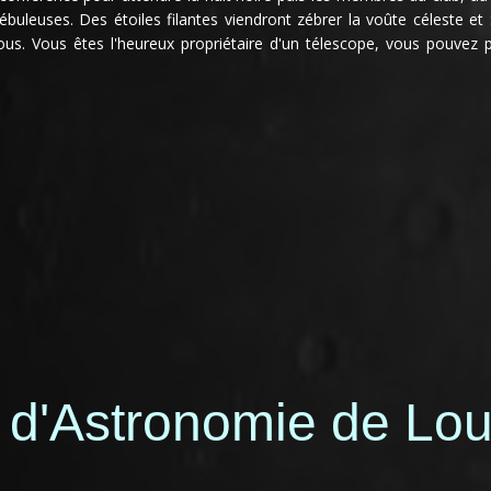
nébuleuses. Des étoiles filantes viendront zébrer la voûte céleste et
ous. Vous êtes l'heureux propriétaire d'un télescope, vous pouvez p
 d'Astronomie de Lou