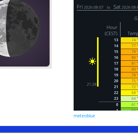
meteoblue