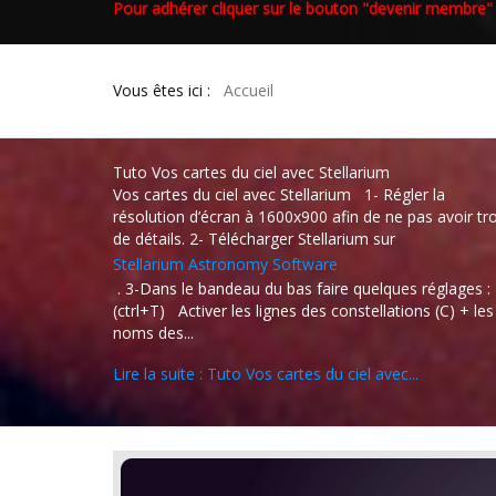
Pour adhérer cliquer sur le bouton "devenir membre"
Vous êtes ici :
Accueil
Tuto Vos cartes du ciel avec Stellarium
Vos cartes du ciel avec Stellarium 1- Régler la
résolution d’écran à 1600x900 afin de ne pas avoir tr
de détails. 2- Télécharger Stellarium sur
Stellarium Astronomy Software
. 3-Dans le bandeau du bas faire quelques réglages :
(ctrl+T) Activer les lignes des constellations (C) + les
noms des...
Lire la suite : Tuto Vos cartes du ciel avec...