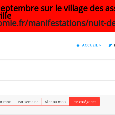
ptembre sur le village des ass
ille
mie.fr/manifestations/nuit-de
ACCUEIL
ar mois
Par semaine
Aller au mois
Par catégories