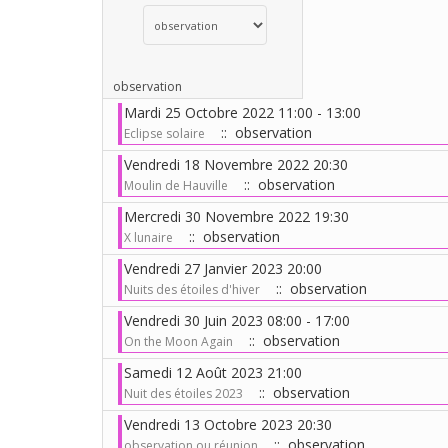
Choisissez une catégorie pour filtrer la liste
observation
Mardi 25 Octobre 2022 11:00 - 13:00
:: observation
Eclipse solaire
Vendredi 18 Novembre 2022 20:30
:: observation
Moulin de Hauville
Mercredi 30 Novembre 2022 19:30
:: observation
X lunaire
Vendredi 27 Janvier 2023 20:00
:: observation
Nuits des étoiles d'hiver
Vendredi 30 Juin 2023 08:00 - 17:00
:: observation
On the Moon Again
Samedi 12 Août 2023 21:00
:: observation
Nuit des étoiles 2023
Vendredi 13 Octobre 2023 20:30
:: observation
observation ou réunion