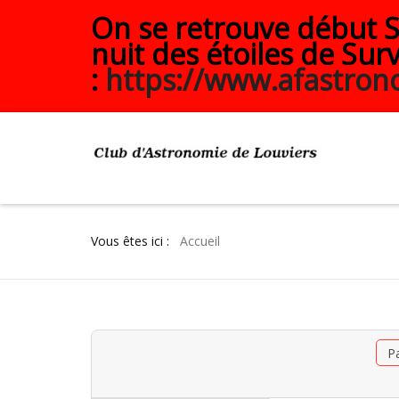
On se retrouve début Se
nuit des étoiles de Surv
:
https://www.afastrono
Vous êtes ici :
Accueil
P