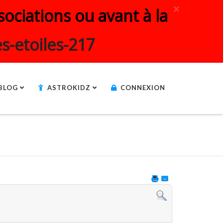
×
ociations ou avant à la
s-etoiles-217
BLOG
ASTROKIDZ
CONNEXION