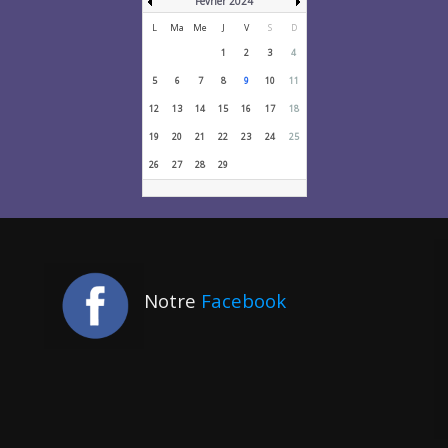
Février 2024
L
Ma
Me
J
V
S
D
1
2
3
4
5
6
7
8
9
10
11
12
13
14
15
16
17
18
19
20
21
22
23
24
25
26
27
28
29
Notre
Facebook