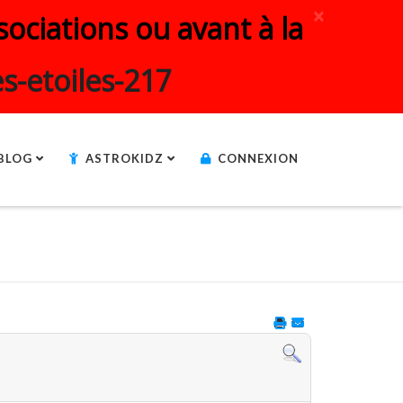
×
ociations ou avant à la
s-etoiles-217
BLOG
ASTROKIDZ
CONNEXION