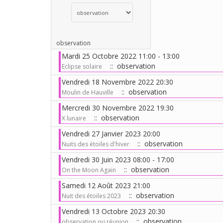
Choisissez une catégorie pour filtrer la liste
observation
Mardi 25 Octobre 2022 11:00 - 13:00
:: observation
Eclipse solaire
Vendredi 18 Novembre 2022 20:30
:: observation
Moulin de Hauville
Mercredi 30 Novembre 2022 19:30
:: observation
X lunaire
Vendredi 27 Janvier 2023 20:00
:: observation
Nuits des étoiles d'hiver
Vendredi 30 Juin 2023 08:00 - 17:00
:: observation
On the Moon Again
Samedi 12 Août 2023 21:00
:: observation
Nuit des étoiles 2023
Vendredi 13 Octobre 2023 20:30
:: observation
observation ou réunion