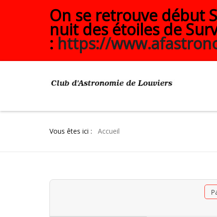
On se retrouve début Se
nuit des étoiles de Surv
:
https://www.afastrono
Vous êtes ici :
Accueil
P