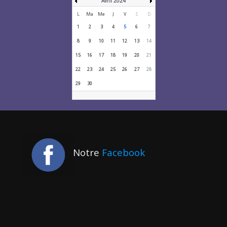
Avril 2024
L
Ma
Me
J
V
S
D
1
2
3
4
5
6
7
8
9
10
11
12
13
14
15
16
17
18
19
20
21
22
23
24
25
26
27
28
29
30
Notre
Facebook