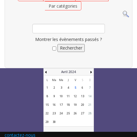
Par catégories
Montrer les évènements passés ?
Avril 2024
L
Ma
Me
J
V
S
D
1
2
3
4
5
6
7
8
9
10
11
12
13
14
15
16
17
18
19
20
21
22
23
24
25
26
27
28
29
30
contactez-nous