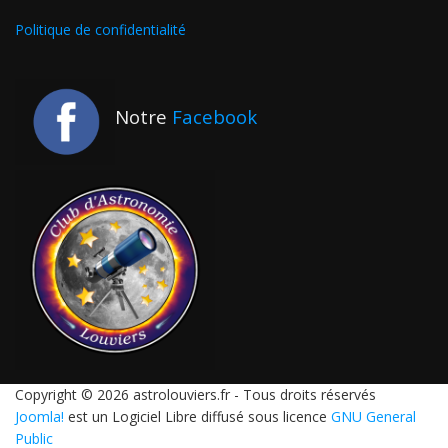
Politique de confidentialité
Notre
Facebook
Copyright © 2026 astrolouviers.fr - Tous droits réservés
Joomla!
est un Logiciel Libre diffusé sous licence
GNU General
Public