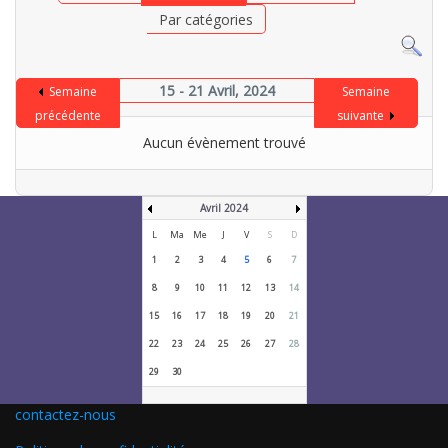
Par catégories
15 - 21 Avril, 2024
Semaine
Semaine
précédente
suivante
Aucun évènement trouvé
Avril 2024
L
Ma
Me
J
V
S
D
1
2
3
4
5
6
7
8
9
10
11
12
13
14
15
16
17
18
19
20
21
22
23
24
25
26
27
28
29
30
contactez-nous