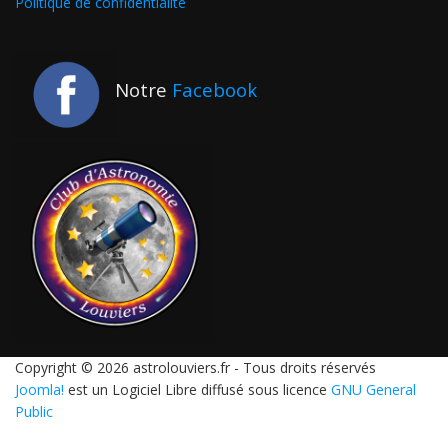
Politique de confidentialité
Notre
Facebook
Copyright © 2026 astrolouviers.fr - Tous droits réservés
Joomla!
est un Logiciel Libre diffusé sous licence
GNU General
Public