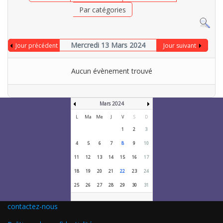
Par catégories
Mercredi 13 Mars 2024
Jour précédent
Jour suivant
Aucun évènement trouvé
Mars 2024
L
Ma
Me
J
V
S
D
1
2
3
4
5
6
7
8
9
10
11
12
13
14
15
16
17
18
19
20
21
22
23
24
25
26
27
28
29
30
31
contactez-nous