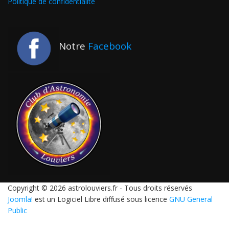
Politique de confidentialité
Notre
Facebook
Copyright © 2026 astrolouviers.fr - Tous droits réservés
Joomla!
est un Logiciel Libre diffusé sous licence
GNU General
Public