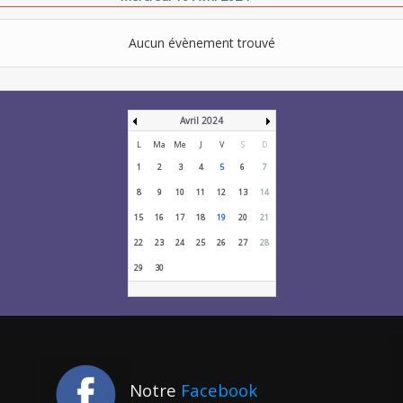
Aucun évènement trouvé
Avril 2024
L
Ma
Me
J
V
S
D
1
2
3
4
5
6
7
8
9
10
11
12
13
14
15
16
17
18
19
20
21
22
23
24
25
26
27
28
29
30
Notre
Facebook