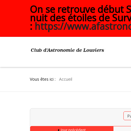
On se retrouve début Se
nuit des étoiles de Surv
:
https://www.afastrono
Vous êtes ici :
Accueil
P
Jour précédent