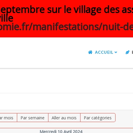
ptembre sur le village des ass
ille
mie.fr/manifestations/nuit-de
ACCUEIL
ar mois
Par semaine
Aller au mois
Par catégories
Mercredi 10 Avril 2024