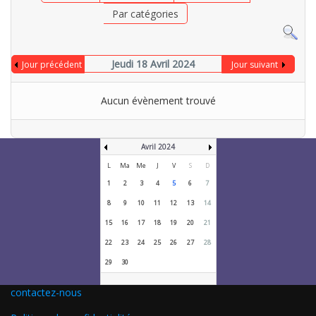
Par catégories
Jeudi 18 Avril 2024
Jour précédent
Jour suivant
Aucun évènement trouvé
Avril 2024
L
Ma
Me
J
V
S
D
1
2
3
4
5
6
7
8
9
10
11
12
13
14
15
16
17
18
19
20
21
22
23
24
25
26
27
28
29
30
contactez-nous