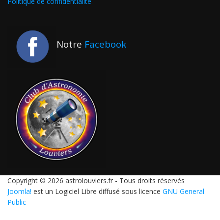
Politique de confidentialité
Notre
Facebook
Copyright © 2026 astrolouviers.fr - Tous droits réservés
Joomla!
est un Logiciel Libre diffusé sous licence
GNU General
Public