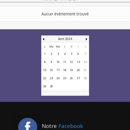
Aucun évènement trouvé
Avril 2024
L
Ma
Me
J
V
S
D
1
2
3
4
5
6
7
8
9
10
11
12
13
14
15
16
17
18
19
20
21
22
23
24
25
26
27
28
29
30
Notre
Facebook