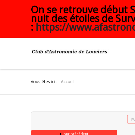
On se retrouve début Se
nuit des étoiles de Surv
:
https://www.afastrono
Vous êtes ici :
Accueil
P
Jour précédent