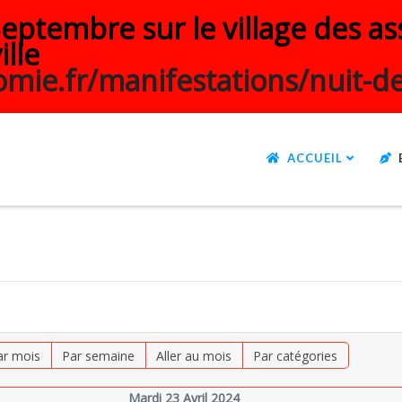
ptembre sur le village des ass
ille
mie.fr/manifestations/nuit-de
ACCUEIL
ar mois
Par semaine
Aller au mois
Par catégories
Mardi 23 Avril 2024