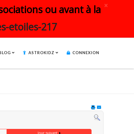
×
ociations ou avant à la
s-etoiles-217
BLOG
ASTROKIDZ
CONNEXION
Jour suivant