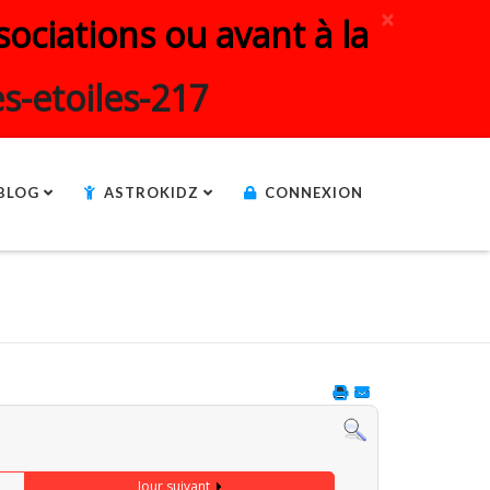
×
ociations ou avant à la
s-etoiles-217
BLOG
ASTROKIDZ
CONNEXION
Jour suivant