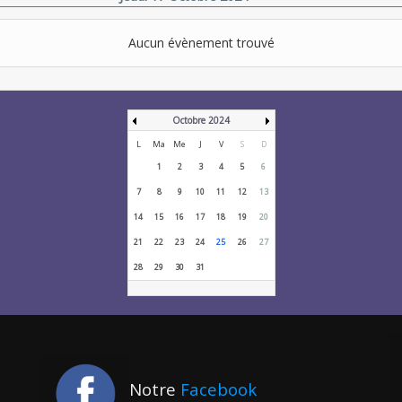
Aucun évènement trouvé
Octobre 2024
L
Ma
Me
J
V
S
D
1
2
3
4
5
6
7
8
9
10
11
12
13
14
15
16
17
18
19
20
21
22
23
24
25
26
27
28
29
30
31
Notre
Facebook