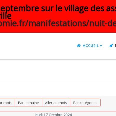
ptembre sur le village des ass
ille
mie.fr/manifestations/nuit-de
ACCUEIL
ar mois
Par semaine
Aller au mois
Par catégories
Jeudi 17 Octobre 2024