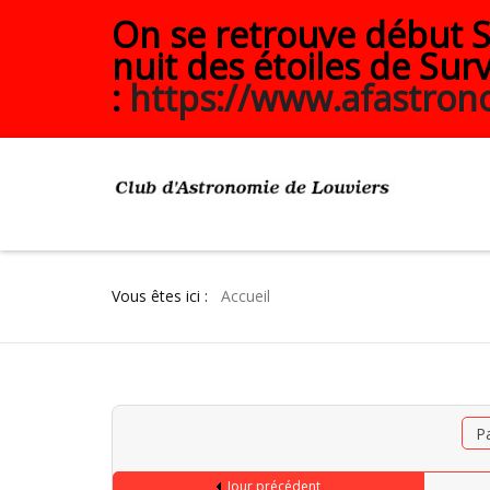
On se retrouve début Se
nuit des étoiles de Surv
:
https://www.afastrono
Vous êtes ici :
Accueil
P
Jour précédent