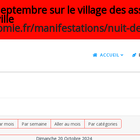
ptembre sur le village des ass
ille
mie.fr/manifestations/nuit-de
ACCUEIL
ar mois
Par semaine
Aller au mois
Par catégories
Dimanche 20 Octobre 2024