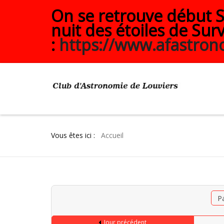
On se retrouve début Se
nuit des étoiles de Surv
:
https://www.afastrono
Vous êtes ici :
Accueil
P
Jour précédent