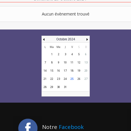
Aucun évènement trouvé
Octobre 2024
L
Ma
Me
J
V
S
D
1
2
3
4
5
6
7
8
9
10
11
12
13
14
15
16
17
18
19
20
21
22
23
24
25
26
27
28
29
30
31
Notre
Facebook