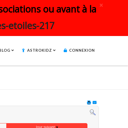
×
ociations ou avant à la
s-etoiles-217
BLOG
ASTROKIDZ
CONNEXION
Jour suivant